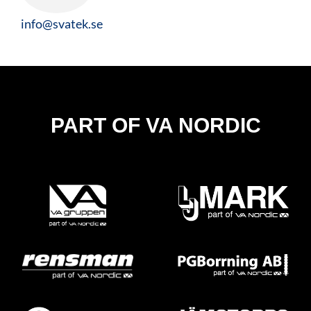
info@svatek.se
PART OF VA NORDIC