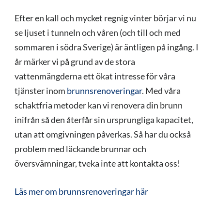
Efter en kall och mycket regnig vinter börjar vi nu
se ljuset i tunneln och våren (och till och med
sommaren i södra Sverige) är äntligen på ingång. I
år märker vi på grund av de stora
vattenmängderna ett ökat intresse för våra
tjänster inom
brunnsrenoveringar
. Med våra
schaktfria metoder kan vi renovera din brunn
inifrån så den återfår sin ursprungliga kapacitet,
utan att omgivningen påverkas. Så har du också
problem med läckande brunnar och
översvämningar, tveka inte att kontakta oss!
Läs mer om brunnsrenoveringar här