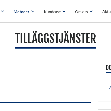
Aktue
Metoder
Kundcase
Om oss
TILLÄGGSTJÄNSTER
D