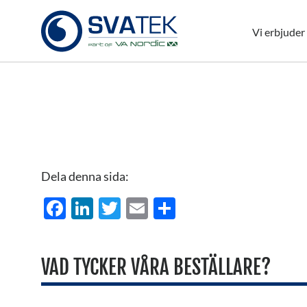
Vi erbjuder
Dela denna sida:
Facebook
LinkedIn
Twitter
Email
Dela
VAD TYCKER VÅRA BESTÄLLARE?