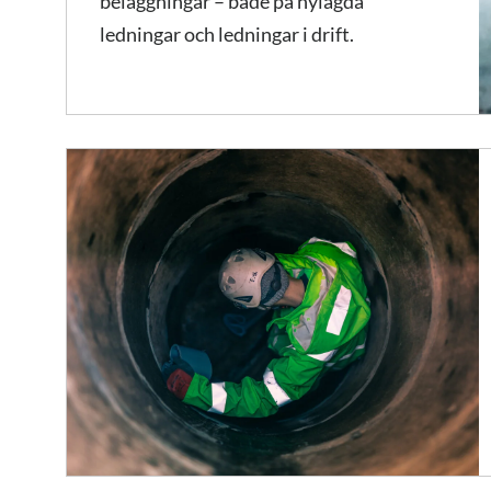
beläggningar – både på nylagda
ledningar och ledningar i drift.