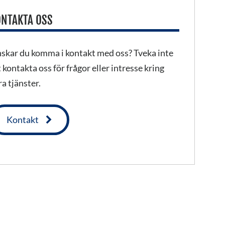
NTAKTA OSS
skar du komma i kontakt med oss? Tveka inte
t kontakta oss för frågor eller intresse kring
ra tjänster.
Kontakt