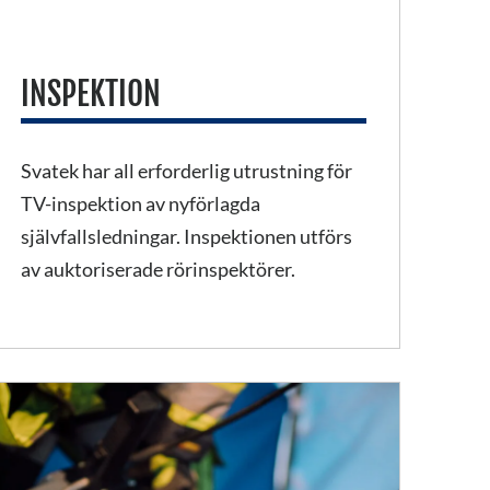
INSPEKTION
Svatek har all erforderlig utrustning för
TV-inspektion av nyförlagda
självfallsledningar. Inspektionen utförs
av auktoriserade rörinspektörer.