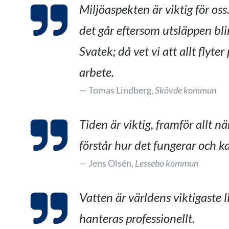
Miljöaspekten är viktig för oss.
det går eftersom utsläppen bl
Svatek; då vet vi att allt flyt
arbete.
Tomas Lindberg,
Skövde kommun
Tiden är viktig, framför allt n
förstår hur det fungerar och 
Jens Olsén,
Lessebo kommun
Vatten är världens viktigaste l
hanteras professionellt.