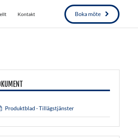
Boka möte
llt
Kontakt
OKUMENT
Produktblad - Tillägstjänster