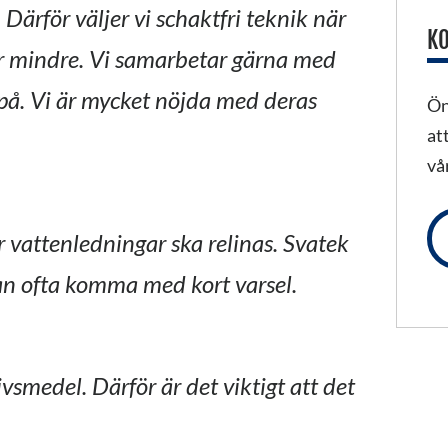
 Därför väljer vi schaktfri teknik när
KO
ir mindre. Vi samarbetar gärna med
er på. Vi är mycket nöjda med deras
Ön
at
vå
är vattenledningar ska relinas. Svatek
kan ofta komma med kort varsel.
ivsmedel. Därför är det viktigt att det