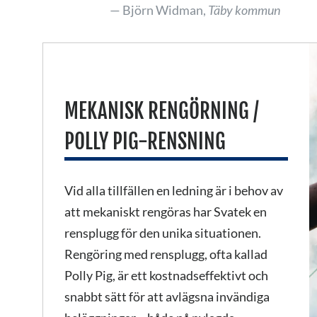
Björn Widman,
Täby kommun
MEKANISK RENGÖRNING /
POLLY PIG-RENSNING
Vid alla tillfällen en ledning är i behov av
att mekaniskt rengöras har Svatek en
rensplugg för den unika situationen.
Rengöring med rensplugg, ofta kallad
Polly Pig, är ett kostnadseffektivt och
snabbt sätt för att avlägsna invändiga