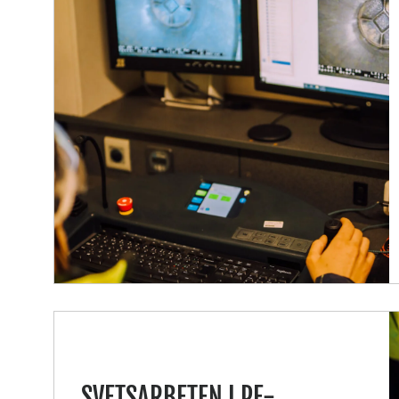
SVETSARBETEN I PE-