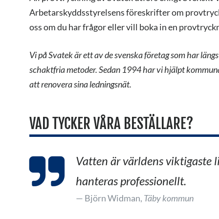
Arbetarskyddsstyrelsens föreskrifter om provtryck
oss om du har frågor eller vill boka in en provtryck
Vi på Svatek är ett av de svenska företag som har längs
schaktfria metoder. Sedan 1994 har vi hjälpt kommunal
att renovera sina ledningsnät.
VAD TYCKER VÅRA BESTÄLLARE?
Vatten är världens viktigaste l
hanteras professionellt.
Björn Widman,
Täby kommun