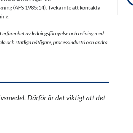
to
ning (AFS 1985:14). Tveka inte att kontakta
ning.
t erfarenhet av ledningsförnyelse och relining med
a och statliga nätägare, processindustri och andra
ivsmedel. Därför är det viktigt att det