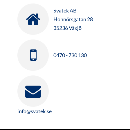
Svatek AB
Honnörsgatan 28
35236 Växjö
0470 - 730 130
info@svatek.se