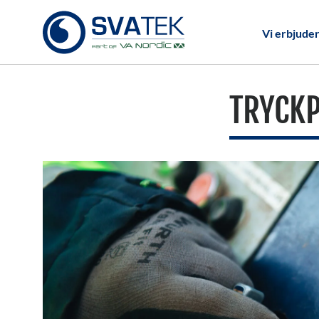
Vi erbjude
TRYCK