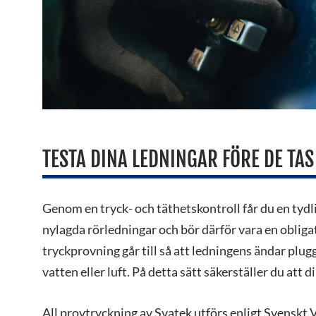
TESTA DINA LEDNINGAR FÖRE DE TAS 
Genom en tryck- och täthetskontroll får du en tydl
nylagda rörledningar och bör därför vara en obligato
tryckprovning går till så att ledningens ändar plu
vatten eller luft. På detta sätt säkerställer du att d
All provtryckning av Svatek utförs enligt Svenskt 