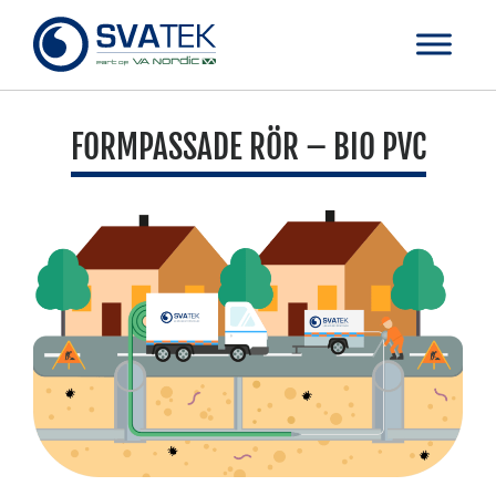
FORMPASSADE RÖR – BIO PVC