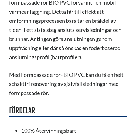
formpassade rör BIO PVC förvärmt i en mobil
värmeanläggning. Detta får till effekt att
omformningsprocessen bara tar en bråkdel av
tiden. I ett sista steg ansluts servisledningar och
brunnar. Antingen görs anslutningen genom
uppfräsning eller där så önskas en foderbaserad
anslutningsprofil (hattprofiler).
Med Formpassade rör- BIO PVC kan du få en helt
schaktfri renovering av självfallsledningar med
formpassade rör.
FÖRDELAR
100% Återvinningsbart