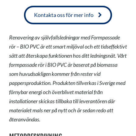
Kontakta oss för mer info
Renovering av självfallsledningar med Formpassade
rör – BIO PVC är ett smart miljöval och ett tidseffektivt
sätt att återskapa funktionen hos ditt ledningsnät. Vårt
formpassade rör i BIO PVC är baserat på biomassa
som huvudsakligen kommer från rester vid
pappersproduktion. Produkten tillverkas i Sverige med
förnybar energi och överblivet material från
installationer skickas tillbaka till leverantören där
materialet mals ner på nytt och är sedan redo att
återanvändas.