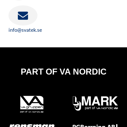
info@svatek.se
PART OF VA NORDIC