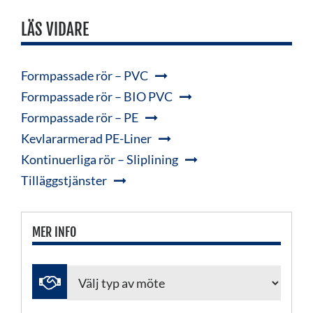
LÄS VIDARE
Formpassade rör – PVC
Formpassade rör – BIO PVC
Formpassade rör – PE
Kevlararmerad PE-Liner
Kontinuerliga rör – Sliplining
Tilläggstjänster
MER INFO
Lämna
detta