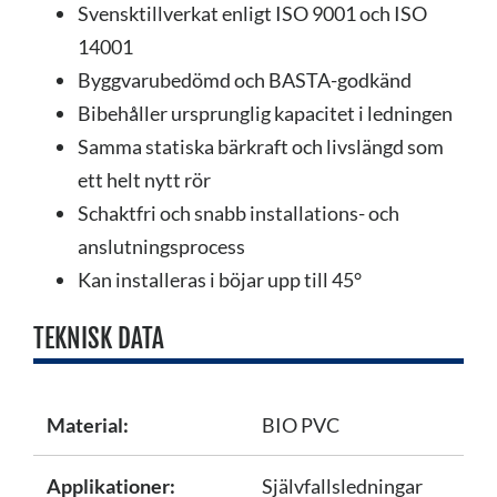
Svensktillverkat enligt ISO 9001 och ISO
14001
Byggvarubedömd och BASTA-godkänd
Bibehåller ursprunglig kapacitet i ledningen
Samma statiska bärkraft och livslängd som
ett helt nytt rör
Schaktfri och snabb installations- och
anslutningsprocess
Kan installeras i böjar upp till 45°
TEKNISK DATA
Material:
BIO PVC
Applikationer:
Självfallsledningar