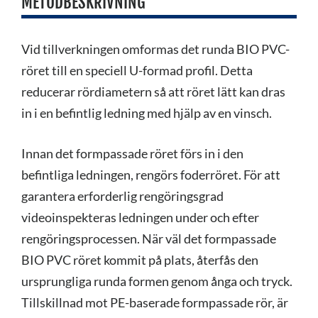
METODBESKRIVNING
Vid tillverkningen omformas det runda BIO PVC-
röret till en speciell U-formad profil. Detta
reducerar rördiametern så att röret lätt kan dras
in i en befintlig ledning med hjälp av en vinsch.
Innan det formpassade röret förs in i den
befintliga ledningen, rengörs foderröret. För att
garantera erforderlig rengöringsgrad
videoinspekteras ledningen under och efter
rengöringsprocessen. När väl det formpassade
BIO PVC röret kommit på plats, återfås den
ursprungliga runda formen genom ånga och tryck.
Tillskillnad mot PE-baserade formpassade rör, är