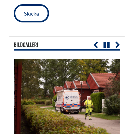
fält
tomt.
BILDGALLERI