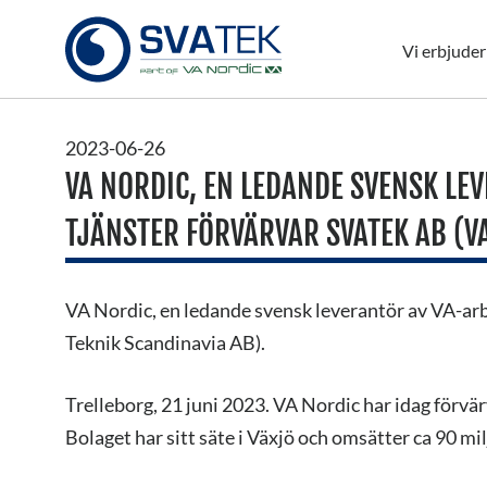
Vi erbjuder
2023-06-26
VA NORDIC, EN LEDANDE SVENSK LE
TJÄNSTER FÖRVÄRVAR SVATEK AB (VA
VA Nordic, en ledande svensk leverantör av VA-arb
Teknik Scandinavia AB).
Trelleborg, 21 juni 2023. VA Nordic har idag förv
Bolaget har sitt säte i Växjö och omsätter ca 90 mi