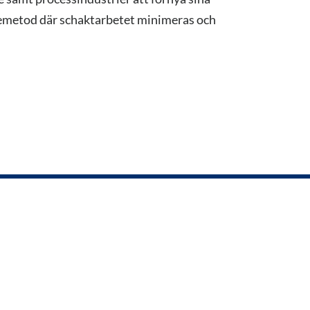
lsemetod där schaktarbetet minimeras och