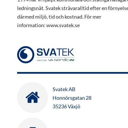
ledningsnät. Svatek strävaralltid efter en förnye
därmed miljö, tid och kostnad. För mer
information: www.svatek.se
Svatek AB
Honnörsgatan 28
35236 Växjö