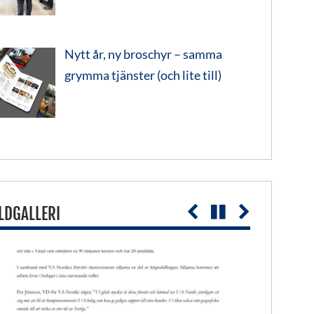
Nytt år, ny broschyr – samma
grymma tjänster (och lite till)
LDGALLERI