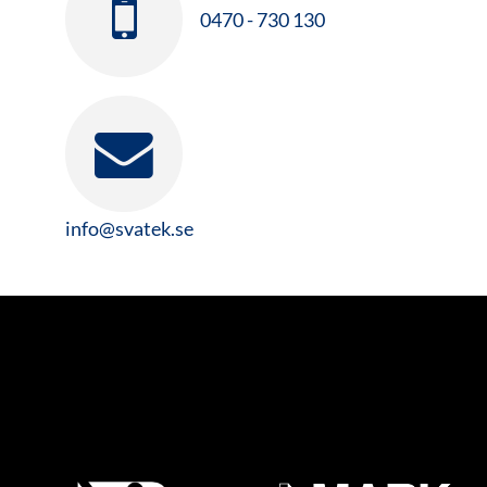
0470 - 730 130
info@svatek.se