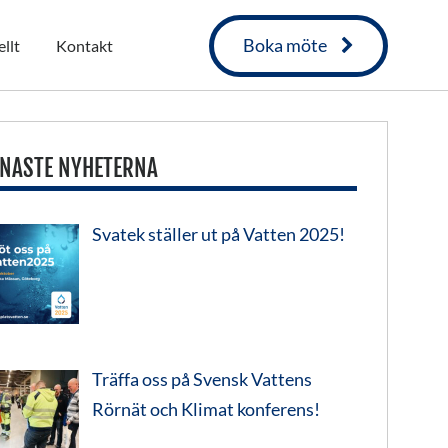
Boka möte
llt
Kontakt
NASTE NYHETERNA
Svatek ställer ut på Vatten 2025!
Träffa oss på Svensk Vattens
Rörnät och Klimat konferens!