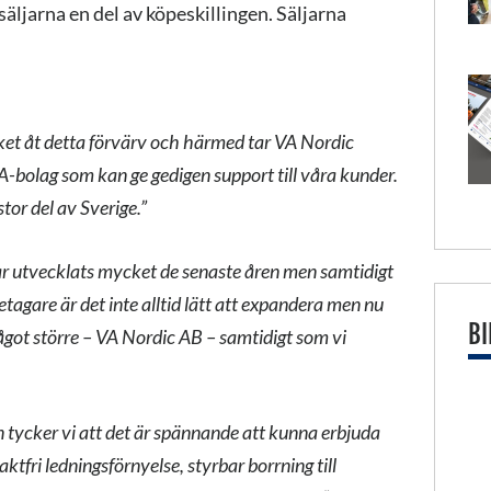
ljarna en del av köpeskillingen. Säljarna
ket åt detta förvärv och härmed tar VA Nordic
A-bolag som kan ge gedigen support till våra kunder.
stor del av Sverige.”
ar utvecklats mycket de senaste åren men samtidigt
retagare är det inte alltid lätt att expandera men nu
BI
 något större – VA Nordic AB – samtidigt som vi
 tycker vi att det är spännande att kunna erbjuda
aktfri ledningsförnyelse, styrbar borrning till