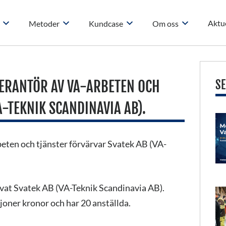
Aktue
Metoder
Kundcase
Om oss
VERANTÖR AV VA-ARBETEN OCH
SE
-TEKNIK SCANDINAVIA AB).
eten och tjänster förvärvar Svatek AB (VA-
ärvat Svatek AB (VA-Teknik Scandinavia AB).
ljoner kronor och har 20 anställda.