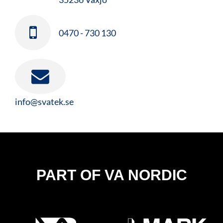
0470 - 730 130
info@svatek.se
PART OF VA NORDIC