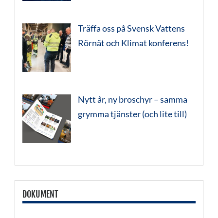
Träffa oss på Svensk Vattens
Rörnät och Klimat konferens!
Nytt år, ny broschyr – samma
grymma tjänster (och lite till)
DOKUMENT