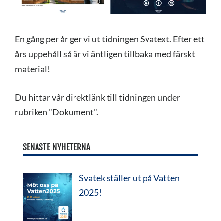
En gång per år ger vi ut tidningen Svatext. Efter ett
års uppehåll så är vi äntligen tillbaka med färskt
material!
Du hittar vår direktlänk till tidningen under
rubriken ”Dokument”.
SENASTE NYHETERNA
Svatek ställer ut på Vatten
2025!